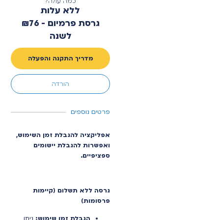
כמה עולה?
ללא עלות
גרסת פרמיום - ₪76
לשנה
מדריך התקנה והפעלה
הורדה
פרטים נוספים
אפליקציה להגבלת זמן השימוש,
ואפשרות להגבלת יישומים
ספציפיים.
גרסה ללא תשלום (קיימות
פרסומות)
הגבלת זמן שימוש:
ניתן