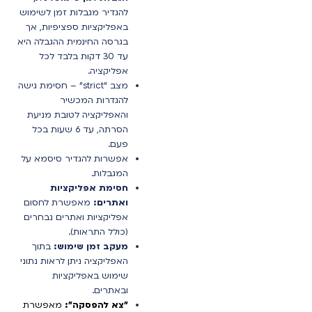
להגדיר מגבלות זמן לשימוש
באפליקציות ספציפיות, אך
בגרסה החינמית ההגבלה היא
עד 30 דקות בלבד לכל
אפליקציה.
מצב "strict" – חסימת גישה
להגדרות המכשיר
והאפליקציה לטובת מניעת
הסרתה, עד 6 שעות בכל
פעם.
אפשרות להגדיר סיסמא על
המגבלות.
חסימת אפליקציות
ואתרים:
מאפשרת לחסום
אפליקציות ואתרים נבחרים
(כולל התראות).
מעקב זמן שימוש:
בתוך
האפליקציה ניתן לראות נתוני
שימוש באפליקציות
ובאתרים.
"צא להפסקה":
מאפשרת