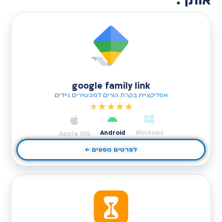
אותך:
google family link
אפליקציית בקרת הורים למכשירים ניידים
★
★
★
★
★
Android
Windows
Apple iOS
לפרטים נוספים ←