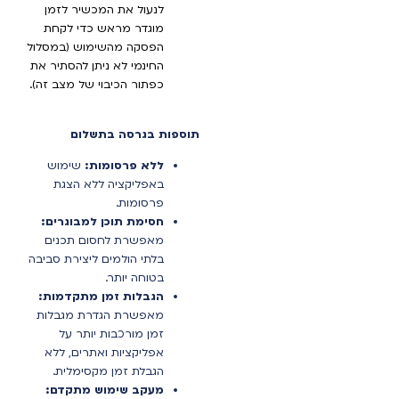
לנעול את המכשיר לזמן
מוגדר מראש כדי לקחת
הפסקה מהשימוש (במסלול
החינמי לא ניתן להסתיר את
כפתור הכיבוי של מצב זה).
תוספות בגרסה בתשלום
ללא פרסומות:
שימוש
באפליקציה ללא הצגת
פרסומות.
חסימת תוכן למבוגרים:
מאפשרת לחסום תכנים
בלתי הולמים ליצירת סביבה
בטוחה יותר.
הגבלות זמן מתקדמות:
מאפשרת הגדרת מגבלות
זמן מורכבות יותר על
אפליקציות ואתרים, ללא
הגבלת זמן מקסימלית.
מעקב שימוש מתקדם: